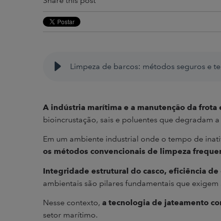
Share this post
Limpeza de barcos: métodos seguros e t
A indústria marítima e a manutenção da frota
bioincrustação, sais e poluentes que degradam a
Em um ambiente industrial onde o tempo de inat
os métodos convencionais de limpeza frequen
Integridade estrutural do casco, eficiência d
ambientais são pilares fundamentais que exigem 
Nesse contexto,
a tecnologia de jateamento c
setor marítimo.