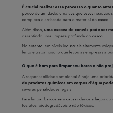
É crucial realizar esse processo o quanto ante
pouco de umidade; uma vez que esses resíduos s
complexa e arriscada para o material do casco.
Além disso,
uma escova de convés pode ser mui
garantindo uma limpeza profunda do casco.
No entanto, em níveis industriais altamente exi
lento e trabalhoso, o que levou as empresas a bu
O que é bom para limpar seu barco e não prej
A responsabilidade ambiental é hoje uma prioridad
de produtos químicos em corpos d'água pode 
severas penalidades legais.
Para limpar barcos sem causar danos a lagos ou ri
fosfatos, biodegradáveis e não tóxicos.