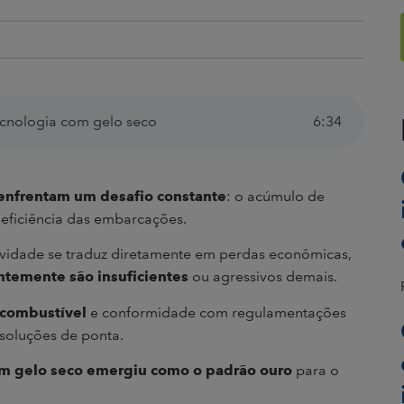
ecnologia com gelo seco
6
:
34
 enfrentam um desafio constante
: o acúmulo de
 eficiência das embarcações.
ividade se traduz diretamente em perdas econômicas,
temente são insuficientes
ou agressivos demais.
e combustível
e conformidade com regulamentações
soluções de ponta.
om gelo seco emergiu como o padrão ouro
para o