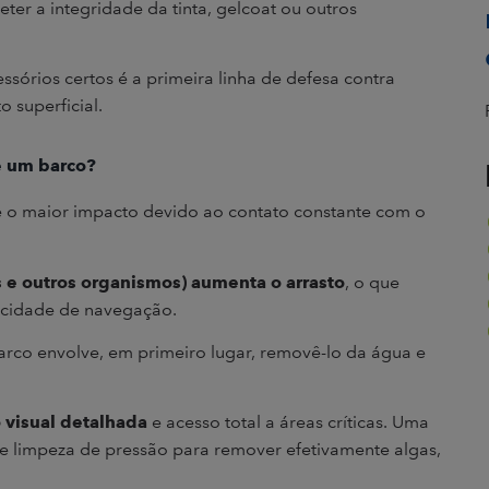
er a integridade da tinta, gelcoat ou outros
sórios certos é a primeira linha de defesa contra
 superficial.
e um barco?
e o maior impacto devido ao contato constante com o
 e outros organismos) aumenta o arrasto
, o que
ocidade de navegação.
arco envolve, em primeiro lugar, removê-lo da água e
visual detalhada
e acesso total a áreas críticas. Uma
 limpeza de pressão para remover efetivamente algas,