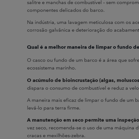
salitre e manchas de combustível – sem compromet
componentes delicados do barco.
Na indústria, uma lavagem meticulosa com os aces
corrosão galvânica e deterioração do acabamento
Qual é a melhor maneira de limpar o fundo d
O casco ou fundo de um barco é a área que sofr
ecossistema marinho.
O acúmulo de bioincrustação (algas, moluscos
dispara o consumo de combustível e reduz a vel
A maneira mais eficaz de limpar o fundo de um b
levá-lo para terra firme.
A manutenção em seco permite uma inspeção 
vez seco, recomenda-se o uso de uma máquina de
cracas e mexilhões-zebra.