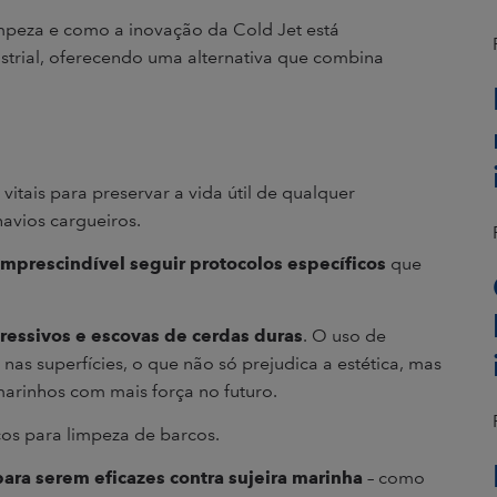
impeza e como a inovação da Cold Jet está
trial, oferecendo uma alternativa que combina
itais para preservar a vida útil de qualquer
avios cargueiros.
imprescindível seguir protocolos específicos
que
ressivos e escovas de cerdas duras
. O uso de
nas superfícies, o que não só prejudica a estética, mas
marinhos com mais força no futuro.
cos para limpeza de barcos.
ara serem eficazes contra sujeira marinha
– como