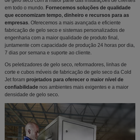
de gelo seco com a maior parte das instalações de clientes
em todo o mundo.
Fornecemos
soluções de qualidade
que economizam tempo, dinheiro e recursos para as
empresas
. Oferecemos a mais avançada e eficiente
fabricação de gelo seco e sistemas personalizados de
engenharia com a maior qualidade de produto final,
juntamente com capacidade de produção 24 horas por dia,
7 dias por semana e suporte ao cliente.
Os peletizadores de gelo seco, reformadores, linhas de
corte e cubos móveis de fabricação de gelo seco da Cold
Jet foram
projetados para oferecer o maior nível de
confiabilidade
nos ambientes mais exigentes e a maior
densidade de gelo seco.