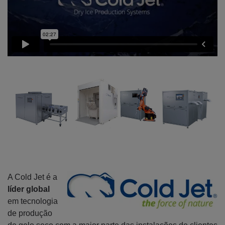
A Cold Jet é a
líder global
em tecnologia
de produção