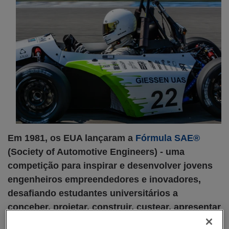
Em 1981, os EUA lançaram a
Fórmula SAE®
(Society of Automotive Engineers) - uma
competição para inspirar e desenvolver jovens
engenheiros empreendedores e inovadores,
desafiando estudantes universitários a
conceber, projetar, construir, custear, apresentar
e competir como uma equipe com um pequeno