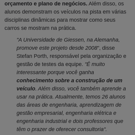
orçamento e plano de negócios.
Além disso, os
alunos demonstram os veículos na pista em várias
disciplinas dinâmicas para mostrar como seus
carros se mostram na prática.
"A Universidade de Giessen, na Alemanha,
promove este projeto desde 2008
", disse
Stefan Porth, responsável pela organização e
gestão de testes da equipe.
"É muito
interessante porque você ganha
conhecimento sobre a construção de um
veículo
. Além disso, você também aprende a
usar na prática. Atualmente, temos 26 alunos
das áreas de engenharia, aprendizagem de
gestão empresarial, engenharia elétrica e
engenharia industrial e dois professores que
têm o prazer de oferecer consultoria".