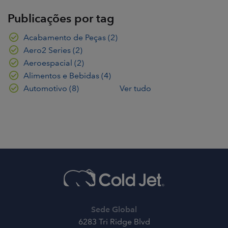
Publicações por tag
Acabamento de Peças
(2)
Aero2 Series
(2)
Aeroespacial
(2)
Alimentos e Bebidas
(4)
Automotivo
(8)
Ver tudo
Sede Global
6283 Tri Ridge Blvd