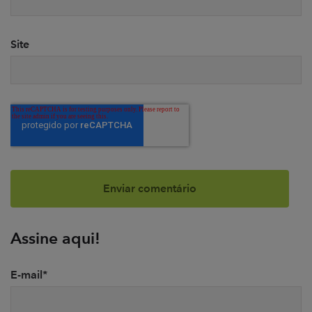
Site
Assine aqui!
E-mail
*