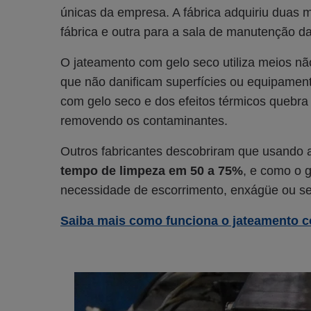
únicas da empresa. A fábrica adquiriu duas 
fábrica e outra para a sala de manutenção d
O jateamento com gelo seco utiliza meios nã
que não danificam superfícies ou equipament
com gelo seco e dos efeitos térmicos quebra 
removendo os contaminantes.
Outros fabricantes descobriram que usando
tempo de limpeza em 50 a 75%
, e como o 
necessidade de escorrimento, enxágüe ou s
Saiba mais como funciona o jateamento 