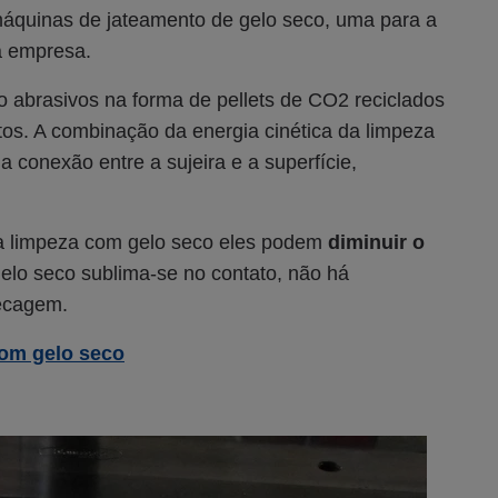
máquinas de jateamento de gelo seco, uma para a
a empresa.
o abrasivos na forma de pellets de CO2 reciclados
os. A combinação da energia cinética da limpeza
a conexão entre a sujeira e a superfície,
 a limpeza com gelo seco eles podem
diminuir o
gelo seco sublima-se no contato, não há
ecagem.
com gelo seco