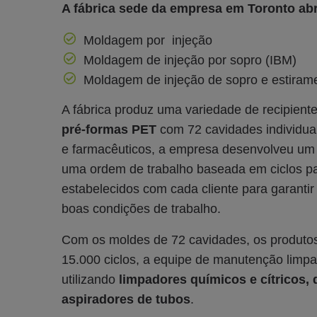
A fábrica sede da empresa em Toronto abr
Moldagem por injeção
Moldagem de injeção por sopro (IBM)
Moldagem de injeção de sopro e estiram
A fábrica produz uma variedade de recipient
pré-formas PET
com 72 cavidades individua
e farmacêuticos, a empresa desenvolveu um
uma ordem de trabalho baseada em ciclos pa
estabelecidos com cada cliente para garant
boas condições de trabalho.
Com os moldes de 72 cavidades, os produtos
15.000 ciclos, a equipe de manutenção lim
utilizando
limpadores químicos e cítricos,
aspiradores de tubos
.