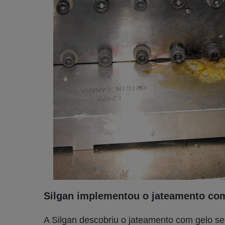
Silgan implementou o jateamento co
A Silgan descobriu o jateamento com gelo 