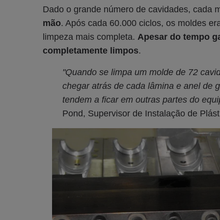
Dado o grande número de cavidades, cada m
mão
. Após cada 60.000 ciclos, os moldes e
limpeza mais completa.
Apesar do tempo gas
completamente limpos
.
"Quando se limpa um molde de 72 cavid
chegar atrás de cada lâmina e anel de 
tendem a ficar em outras partes do eq
Pond, Supervisor de Instalação de Plást