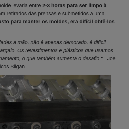
olde levaria entre
2-3 horas para ser limpo à
ram retirados das prensas e submetidos a uma
to para manter os moldes, era difícil obtê-los
ades à mão, não é apenas demorado, é difícil
gargalo. Os revestimentos e plásticos que usamos
uipamento, o que também aumenta o desafio."
- Joe
icos Silgan