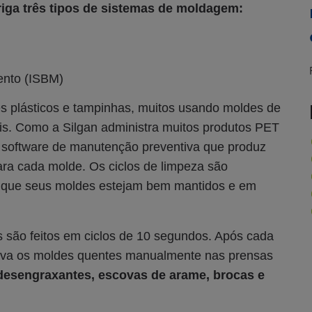
iga três tipos de sistemas de moldagem:
ento (ISBM)
es plásticos e tampinhas, muitos usando moldes de
is. Como a Silgan administra muitos produtos PET
 software de manutenção preventiva que produz
ra cada molde. Os ciclos de limpeza são
ir que seus moldes estejam bem mantidos e em
 são feitos em ciclos de 10 segundos. Após cada
pava os moldes quentes manualmente nas prensas
 desengraxantes, escovas de arame, brocas e